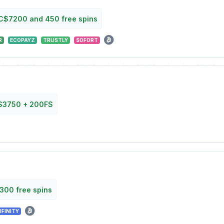
C$7200 and 450 free spins
R
ECOPAYZ
TRUSTLY
SOFORT
BINE DE ȘTIUT
Few bonus options
$3750 + 200FS
BINE DE ȘTIUT
Complex bonus terms
300 free spins
IFINITY