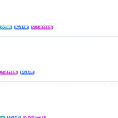
Limited ongoing promotions
LEXEPIN
PAYSAFE
MUCHBETTER
BINE DE ȘTIUT
Smaller welcome bonus
UCHBETTER
PAYSAFE
BINE DE ȘTIUT
Live chat not always available
PIN
PAYSAFE
MUCHBETTER