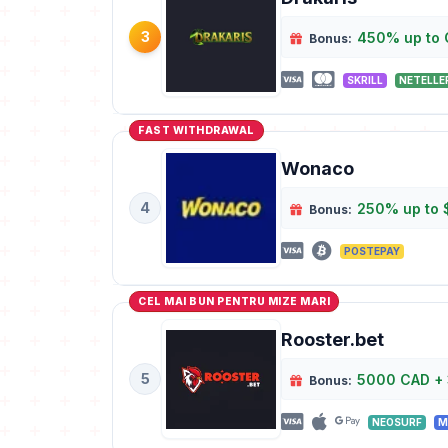
Min Deposit: C$10
Payout speed: 1-3 hours
3
450% up to 
Bonus:
Casino Games: 7000+
SKRILL
NETELLE
FAST WITHDRAWAL
DE CE NE PLACE
Min Deposit: C$20
Wonaco
Payout speed: 1-3 days
Casino Games: 5000+
4
250% up to 
Bonus:
POSTEPAY
CEL MAI BUN PENTRU MIZE MARI
DE CE NE PLACE
RTP: 97%
Rooster.bet
Min Deposit: €5
Payout speed: 1-24 hours
5
5000 CAD + 
Bonus:
Casino Games: 6000+
NEOSURF
M