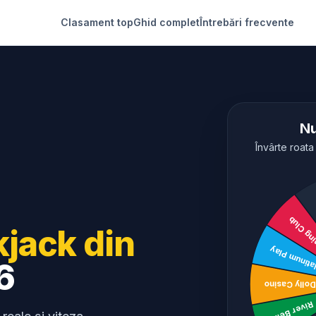
Clasament top
Ghid complet
Întrebări frecvente
Nu
Învârte roata
kjack din
6