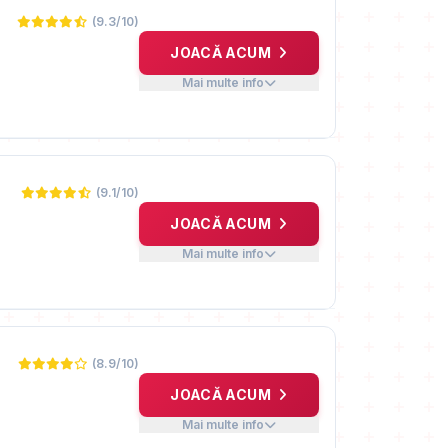
(9.3/10)
JOACĂ ACUM
Mai multe info
(9.1/10)
JOACĂ ACUM
Mai multe info
(8.9/10)
JOACĂ ACUM
Mai multe info