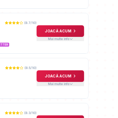
(8.7/10)
JOACĂ ACUM
Mai multe info
ETTER
(8.5/10)
JOACĂ ACUM
Mai multe info
(8.3/10)