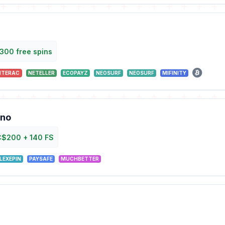
BINE DE ȘTIUT
Some users report delayed suppo
300 free spins
NTERAC
NETELLER
ECOPAYZ
NEOSURF
NEOSURF
MIFINITY
BINE DE ȘTIUT
Withdrawal limits may be restrictiv
ino
C$200 + 140 FS
LEXEPIN
PAYSAFE
MUCHBETTER
BINE DE ȘTIUT
Smaller game library compared to