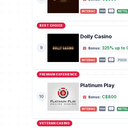
Casino Games: 1500+
INTERAC
NETEL
BEST CHOICE
DE CE NE PLACE
RTP: 97%
Dolly Casino
Min Deposit: C$10
Payout speed: 24-48 hours
9
325% up to 
Bonus:
Casino Games: 500+
INTERAC
PSCD
PREMIUM EXPERIENCE
DE CE NE PLACE
RTP: 96%
Platinum Play
Min Deposit: C$15
10
C$800
Bonus:
INTERAC
NETEL
VETERAN CASINO
DE CE NE PLACE