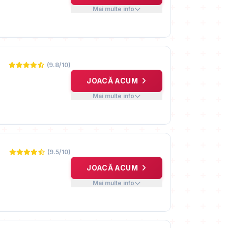
Mai multe info
(9.8/10)
JOACĂ ACUM
Mai multe info
d to some competitors
(9.5/10)
JOACĂ ACUM
Mai multe info