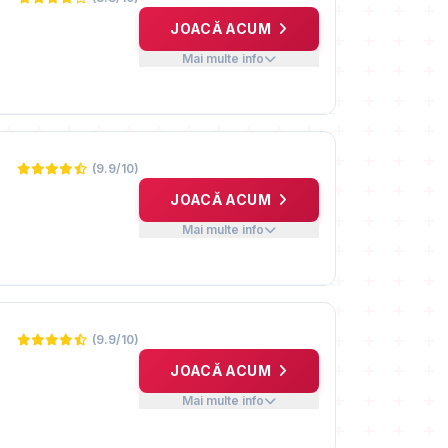
JOACĂ ACUM
Mai multe info
(9.9/10)
JOACĂ ACUM
Mai multe info
(9.9/10)
JOACĂ ACUM
Mai multe info