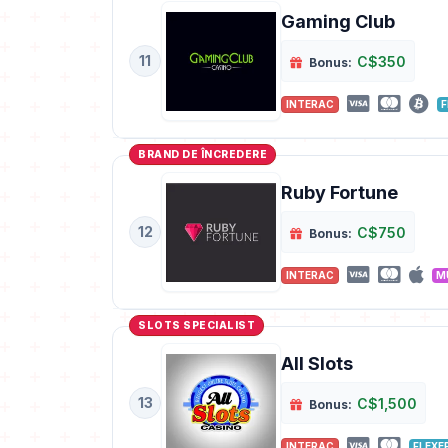
RTP: 97%
Gaming Club
Min Deposit: C$10
Payout speed: 24 hours
11
C$350
Bonus:
Casino Games: 700+
INTERAC
F
BRAND DE ÎNCREDERE
DE CE NE PLACE
RTP: 97%
Ruby Fortune
Min Deposit: C$10
Payout speed: 24 hours
12
C$750
Bonus:
Casino Games: 600+
INTERAC
M
SLOTS SPECIALIST
DE CE NE PLACE
RTP: 96%
All Slots
Min Deposit: C$10
Payout speed: 24-48 hours
13
C$1,500
Bonus:
Casino Games: 500+
INTERAC
FLEXE