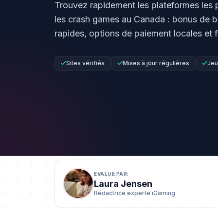
Trouvez rapidement les plateformes les 
les
crash games au Canada
: bonus de bi
rapides, options de paiement locales et fi
Sites vérifiés
Mises à jour régulières
Jeu
ÉVALUÉ PAR:
Laura Jensen
Rédactrice experte iGaming