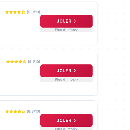
(9.3/10)
JOUER
Plus d'infos
(9.1/10)
JOUER
Plus d'infos
(8.9/10)
JOUER
Plus d'infos