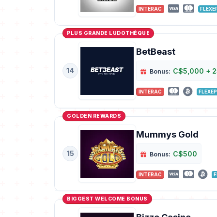
INTERAC
FLEXE
PLUS GRANDE LUDOTHÈQUE
POURQUOI ON L'AIME
RTP: 96%
BetBeast
Min Deposit: C$10
Payout speed: 24 hours
14
C$5,000 + 2
Bonus:
Casino Games: 1000+
INTERAC
FLEXEP
GOLDEN REWARDS
POURQUOI ON L'AIME
RTP: 96%
Mummys Gold
Min Deposit: C$5
Payout speed: Up to 24 Hours
15
C$500
Bonus:
Casino Games: 20000+
INTERAC
F
BIGGEST WELCOME BONUS
POURQUOI ON L'AIME
RTP: 96%