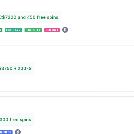
40x wagering
C$7200 and 450 free spins
R
ECOPAYZ
TRUSTLY
SOFORT
BON À SAVOIR
Few bonus options
$3750 + 200FS
BON À SAVOIR
Complex bonus terms
300 free spins
IFINITY