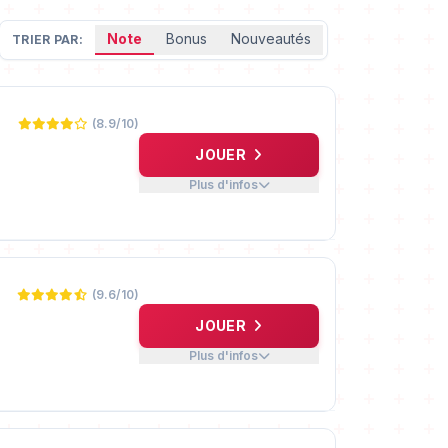
Note
Bonus
Nouveautés
TRIER PAR:
(8.9/10)
JOUER
Plus d'infos
(9.6/10)
JOUER
Plus d'infos