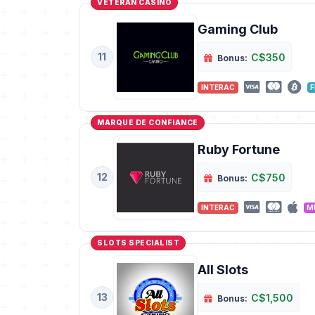
VETERAN CASINO
POURQUOI ON L'AIME
RTP: 97%
Gaming Club
Min Deposit: C$10
Payout speed: 24 hours
11
C$350
Bonus:
Casino Games: 700+
INTERAC
F
MARQUE DE CONFIANCE
POURQUOI ON L'AIME
RTP: 97%
Ruby Fortune
Min Deposit: C$10
Payout speed: 24 hours
12
C$750
Bonus:
Casino Games: 600+
INTERAC
M
SLOTS SPECIALIST
POURQUOI ON L'AIME
RTP: 96%
All Slots
Min Deposit: C$10
Payout speed: 24-48 hours
13
C$1,500
Bonus:
Casino Games: 500+