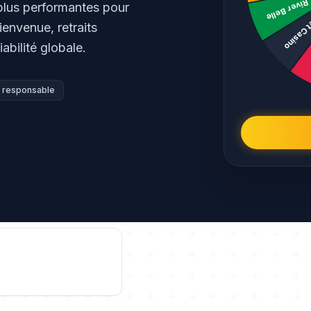
plus performantes pour
envenue, retraits
abilité globale.
 responsable