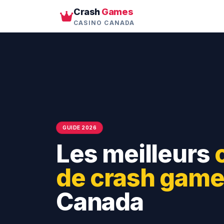
Crash
Games
CASINO CANADA
GUIDE 2026
Les meilleurs
de crash gam
Canada