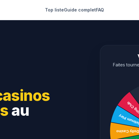
Top liste
Guide complet
FAQ
Faites tourn
casinos
es
au