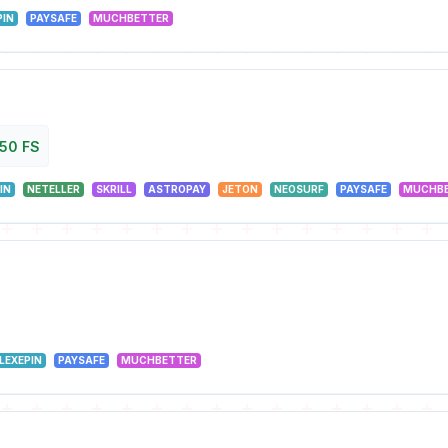
PIN
PAYSAFE
MUCHBETTER
BON À SAVOIR
Focused mainly on slots
50 FS
IN
NETELLER
SKRILL
ASTROPAY
JETON
NEOSURF
PAYSAFE
MUCHB
BON À SAVOIR
High wagering on some bonuses
LEXEPIN
PAYSAFE
MUCHBETTER
BON À SAVOIR
Dated site design